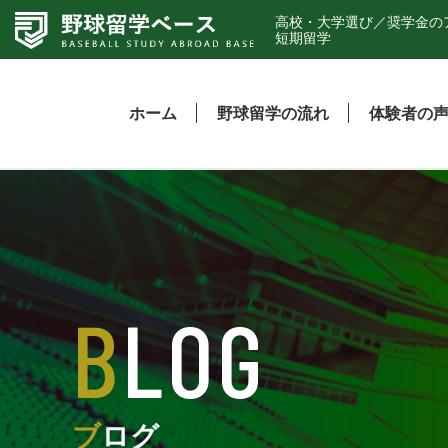
高校・大学選び／奨学金の
短期留学
ホーム
野球留学の流れ
体験者の
BLOG
ブログ