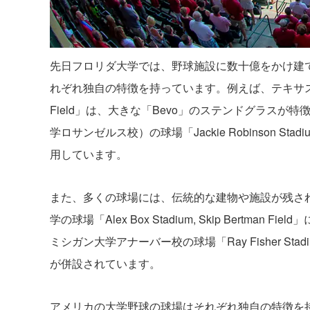
先日フロリダ大学では、野球施設に数十億をかけ建
れぞれ独自の特徴を持っています。例えば、テキサス州の
Field」は、大きな「Bevo」のステンドグラスが
学ロサンゼルス校）の球場「Jackie Robinson 
用しています。
また、多くの球場には、伝統的な建物や施設が残さ
学の球場「Alex Box Stadium, Skip Bert
ミシガン大学アナーバー校の球場「Ray Fisher S
が併設されています。
アメリカの大学野球の球場はそれぞれ独自の特徴を