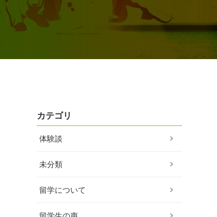
カテゴリ
体験談
未分類
留学について
留学生の声