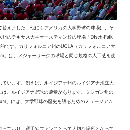
て替えました。他にもアメリカの大学野球の球場は、そ
テキサス大学オースティン校の球場「Disch-Falk
特徴的です。カリフォルニア州のUCLA（カリフォルニア大
Stadium」は、メジャーリーグの球場と同じ規格の人工芝を使
れています。例えば、ルイジアナ州のルイジアナ州立大
man Field」には、ルイジアナ野球の殿堂があります。ミシガン州の
tadium」には、大学野球の歴史を語るためのミュージアム
持っており、選手やファンにとって大切な場所となって