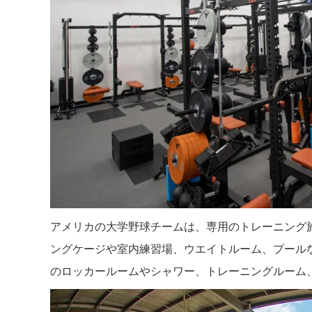
アメリカの大学野球チームは、専用のトレーニング
ングケージや室内練習場、ウエイトルーム、プール
のロッカールームやシャワー、トレーニングルーム