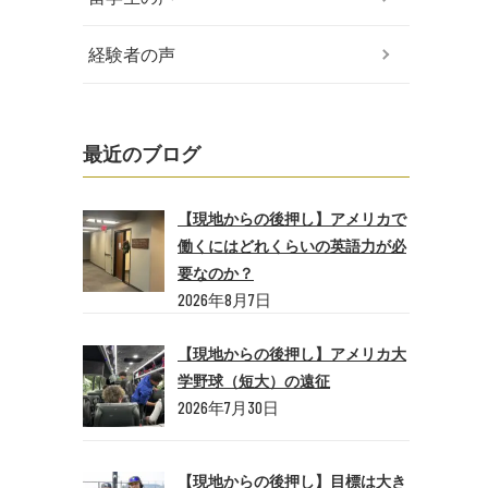
経験者の声
最近のブログ
【現地からの後押し】アメリカで
働くにはどれくらいの英語力が必
要なのか？
2026年8月7日
【現地からの後押し】アメリカ大
学野球（短大）の遠征
2026年7月30日
【現地からの後押し】目標は大き