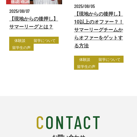
2025/08/05
2025/08/07
【現地からの後押し】
【現地からの後押し】
10以上のオファー？！
サマーリーグとは？
サマーリーグチームか
らオファーをゲットす
体験談
留学について
る方法
留学生の声
体験談
留学について
留学生の声
CONTACT
お問い合わせ