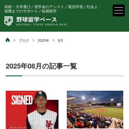
高校・大学選び／奨学金のアシスト／英語学習／社会人・就
高校・大学選び／奨学金のアシスト／英語学習／
社会人・
就職までのサポート／短期留学
職までのサポート／短期留学
ブログ
2025年
8月
2025年08月の記事一覧