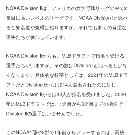
NCAA Division IIは、アメリカの大学野球リーグの中で2
番目に高いレベルのリーグです。NCAA Division Iと比べ
ると知名度や規模は劣りますが、それでも多くの有望な
選手たちが参加しています。
NCAA Division IIからも、MLBドラフトで指名を受ける
選手たちがいますが、その数はDivision Iと比べると少な
くなります。具体的な数字としては、2021年のMLBドラ
フトだとDivision Iからは214人選出されたのに対し、
NCAA Division IIからは30人が指名を受けました。2020
年のMLBドラフトでは、1巡目から5巡目までの指名で
Division IIの選手はいませんでした。
このNCAA1部や2部で1年前からプレーするには、高校