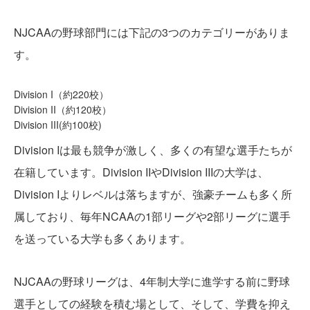
NJCAAの野球部門には下記の3つのカテゴリーがありま
す。
Division I（約220校）
Division II（約120校）
Division III(約100校)
Division Iは最も競争が激しく、多くの有望な選手たちが
在籍しています。Division IIやDivision IIIの大学は、
Division Iよりレベルは落ちますが、強豪チームも多く所
属しており、毎年NCAAの1部リーグや2部リーグに選手
を送っている大学も多くあります。
NJCAAの野球リーグは、4年制大学に進学する前に野球
選手としての経験を積む場として、そして、学費を抑え