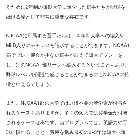
るために2年制の短期大学に進学した選手たちが野球を
続ける場として非常に重要な存在です。
NJCAAに所属する選手たちは、４年制大学への編入や
MLB入りのチャンスを追求することができます。NCAA1
部でプレー機会が少ない選手が敢えて短大でプレーを
し、別のNCAA1部リーグへ編入するということもあり、
野球レベルを間近で感じることができるのもNJCAAの特
徴といえるでしょう。
また、NJCAA1部の大学では返済不要の奨学金が付与さ
れるケースもありますが、多くの短大では奨学金が付与
されるケースは稀です。当プログラムでは、英語力や野
球に慣れることと、費用を鑑み最初の2−3年は短大へ進