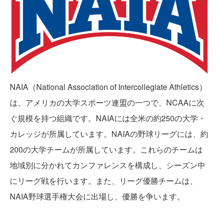
NAIA（National Association of Intercollegiate Athletics）
は、アメリカの大学スポーツ連盟の一つで、NCAAに次
ぐ規模を持つ組織です。NAIAには全米の約250の大学・
カレッジが所属しています。NAIAの野球リーグには、約
200の大学チームが所属しています。これらのチームは
地域別に分かれてカンファレンスを構成し、シーズン中
にリーグ戦を行います。また、リーグ優勝チームは、
NAIA野球選手権大会に出場し、優勝を争います。