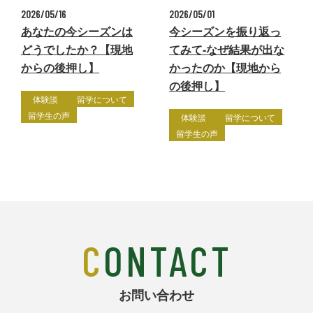
2026/05/16
2026/05/01
あなたの今シーズンは
今シーズンを振り返っ
どうでしたか？【現地
てみて-なぜ結果が出な
からの後押し】
かったのか【現地から
の後押し】
体験談
留学について
留学生の声
体験談
留学について
留学生の声
CONTACT
お問い合わせ