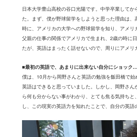
日本大学豊山高校の谷口光陽です。中学卒業してか
た。まず、僕が野球留学をしようと思った理由は、
時に、アメリカの大学への野球留学を知り、アメリ
父親の仕事の関係でアメリカで生まれ、2歳の時に日
たが、英語はまったく話せないので、周りにアメリ
■最初の英語で、あまりに出来ない自分にショック
僕は、10月から岡野さんと英語の勉強を飯田橋で始
英語はできると思っていました。しかし、岡野さん
ら何も分からない事がわかり、とても焦る気持ちと
し、この現実の英語力を知れたことで、自分の英語