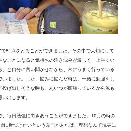
さ
アで51点をとることができました。その中で大切にして
手なことになると気持ちの浮き沈みが激しく、上手くい
る」と自分に言い聞かせながら、常にうまく行っている
でいました。また、悩みに悩んだ時は、一緒に勉強をし
で投げ出しそうな時も、あいつが頑張っているから俺も
思い出します。
で、毎日勉強に向きあうことができました。10月の時の
で目標に近づきたいという意志があれば、理想なんて現実に