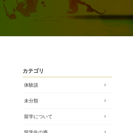
カテゴリ
体験談
未分類
留学について
留学生の声