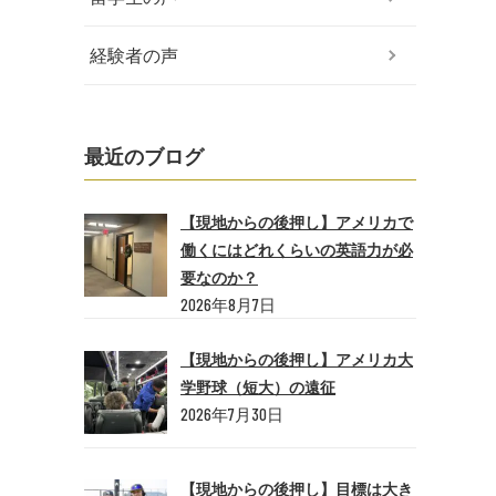
経験者の声
最近のブログ
【現地からの後押し】アメリカで
働くにはどれくらいの英語力が必
要なのか？
2026年8月7日
【現地からの後押し】アメリカ大
学野球（短大）の遠征
2026年7月30日
【現地からの後押し】目標は大き