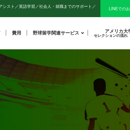
アシスト／英語学習／
社会人・就職までのサポート／
LINEでの
お
アメリカ大
声
費用
野球留学関連サービス
セレクションの流れ