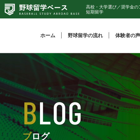
高校・大学選び／奨学金の
短期留学
ホーム
野球留学の流れ
体験者の
BLOG
ブログ