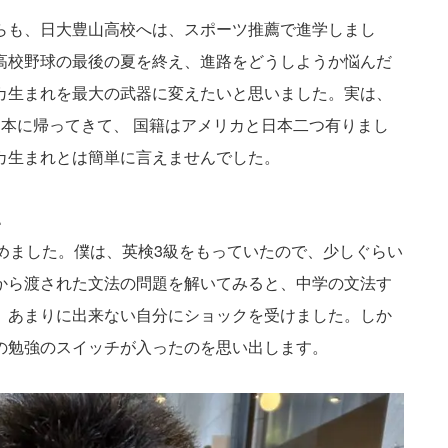
らも、日大豊山高校へは、スポーツ推薦で進学しまし
高校野球の最後の夏を終え、進路をどうしようか悩んだ
カ生まれを最大の武器に変えたいと思いました。実は、
本に帰ってきて、 国籍はアメリカと日本二つ有りまし
カ生まれとは簡単に言えませんでした。
…
めました。僕は、英検3級をもっていたので、少しぐらい
から渡された文法の問題を解いてみると、中学の文法す
、あまりに出来ない自分にショックを受けました。しか
の勉強のスイッチが入ったのを思い出します。