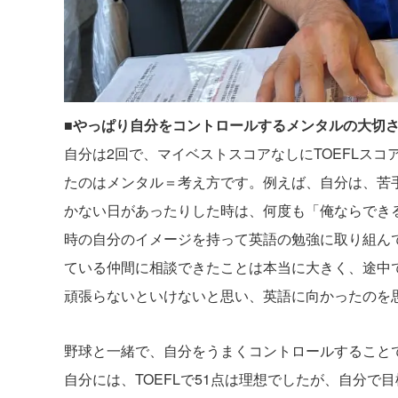
■やっぱり自分をコントロールするメンタルの大切
自分は2回で、マイベストスコアなしにTOEFLスコ
たのはメンタル＝考え方です。例えば、自分は、苦
かない日があったりした時は、何度も「俺ならでき
時の自分のイメージを持って英語の勉強に取り組ん
ている仲間に相談できたことは本当に大きく、途中
頑張らないといけないと思い、英語に向かったのを
野球と一緒で、自分をうまくコントロールすること
自分には、TOEFLで51点は理想でしたが、自分