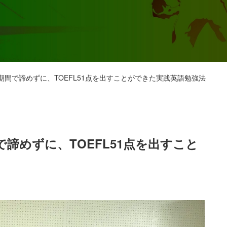
間で諦めずに、TOEFL51点を出すことができた実践英語勉強法
諦めずに、TOEFL51点を出すこと