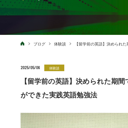
ブログ
体験談
【留学前の英語】決められた期
2025/05/06
体験談
【留学前の英語】決められた期間で
ができた実践英語勉強法