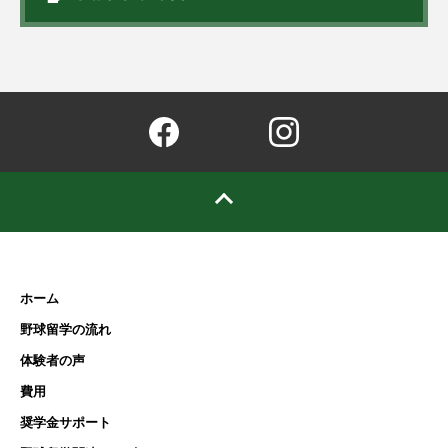
ホーム
野球留学の流れ
体験者の声
費用
奨学金サポート