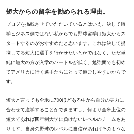
短大からの留学を勧められる理由。
ブログを掲載させていただいているとはいえ、決して留
学ビジネス側ではない私からでも野球留学は短大からス
タートするのがおすすめだと思います。これは決して提
携してる短大に選手を行かせたいとかではなく、ただ単
純に短大の方が入学のハードルが低く、勉強面でも初め
てアメリカに行く選手たちにとって過ごしやすいからで
す。
短大と言っても全米に700ほどある中から自分の実力に
合わせて進学することができますし、何より全米上位の
短大であれば四年制大学に負けないレベルのチームもあ
ります。自身の野球のレベルに自信があればそのような