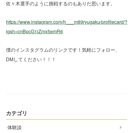
佐々木選手のように挑戦するのもありだ思います。
https://www.instagram.com/h___m89ryugaku/profilecard/?
igsh=cnBpcG1iZmx5emR6
僕のインスタグラムのリンクです！気軽にフォロー、
DMしてください！！！
カテゴリ
体験談