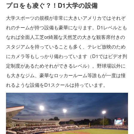
プロをも凌ぐ？！D1大学の設備
大学スポーツの規模が非常に大きいアメリカではそれぞ
れのチームが持つ設備も豪華になります。D1レベルとも
なれば全面人工芝or綺麗な天然芝の大きな観客席付きの
スタジアムを持っていることも多く、テレビ放映のため
にカメラ等もしっかり備わっています（D1ではビデオ判
定制度があるためそれができるレベル）。野球場以外に
も大きなジム、豪華なロッカールーム等誰もが一度は憧
れるような設備をD1スクールは持っています。