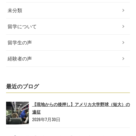
未分類
留学について
留学生の声
経験者の声
最近のブログ
【現地からの後押し】アメリカ大学野球（短大）の
遠征
2026年7月30日