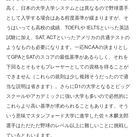
高く、日本の大学入学システムとは異なるので野球選手
として入学する場合はある程度基準が緩まりますが、そ
うはいっても高校の成績、TOEFLや IELTSといった英語
試験に加え、SAT, ACTといったアメリカの共通テストの
ようなものも必要になります。一応NCAAの決まりとし
てGPAとSATのスコアの最低基準があるらしく、それを
下回るとそもそもプレーヤーとしての資格を得ることが
できません（これらの規則は少し複雑そうだったので適
当な説明は省きます）。さらにD1の大学となるとビッグ
スクールやアカデミックに強い大学も多いので必然的に
これらより高い基準が求められることもあります。そう
いう意味でスタンフォード大学に進学した佐々木麟太郎
選手はただただ野球のレベル以上に難しいことに挑戦し
ているともいえます。