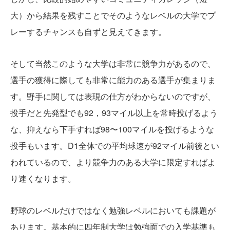
大）から結果を残すことでそのようなレベルの大学でプ
レーするチャンスも自ずと見えてきます。
そして当然このような大学は非常に競争力があるので、
選手の獲得に際しても非常に能力のある選手が集まりま
す。野手に関しては表現の仕方がわからないのですが、
投手だと先発型でも92，93マイル以上を常時投げるよう
な、抑えなら下手すれば98〜100マイルを投げるような
投手もいます。D1全体での平均球速が92マイル前後とい
われているので、より競争力のある大学に限定すればよ
り速くなります。
野球のレベルだけではなく勉強レベルにおいても課題が
あります。基本的に四年制大学は勉強面での入学基準も