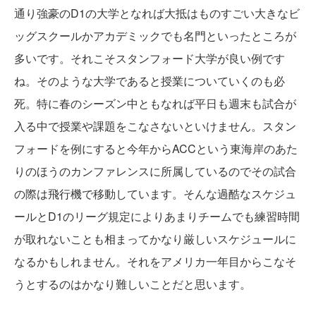
通り強豪のD1の大学となれば大抵はものすごい大きなビ
ッグスクールかアカデミックでも名門といったところが
多いです。それこそスタンフォード大学が良い例です
ね。そのような大学であると授業についていくのも必
死。特に春のシーズン中ともなれば平日も週末も試合が
入る中で授業や課題をこなさないといけません。スタン
フォードを例にすると今年からACCという東海岸のあた
りのほうのカンファレンスに所属しているのでその試合
の際は飛行機で移動しています。そんな過酷なスケジュ
ールとD1のリーグ規定によりあまりチームでも練習時間
が取れないことも相まってかなり厳しいスケジュールに
なるかもしれません。それをアメリカ一年目からこなそ
うとするのはかなり難しいことだと思います。