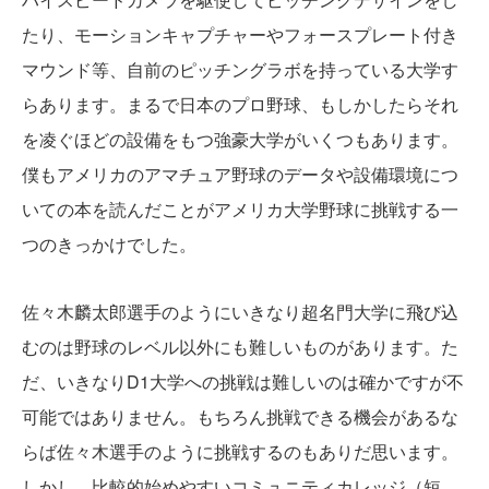
たり、モーションキャプチャーやフォースプレート付き
マウンド等、自前のピッチングラボを持っている大学す
らあります。まるで日本のプロ野球、もしかしたらそれ
を凌ぐほどの設備をもつ強豪大学がいくつもあります。
僕もアメリカのアマチュア野球のデータや設備環境につ
いての本を読んだことがアメリカ大学野球に挑戦する一
つのきっかけでした。
佐々木麟太郎選手のようにいきなり超名門大学に飛び込
むのは野球のレベル以外にも難しいものがあります。た
だ、いきなりD1大学への挑戦は難しいのは確かですが不
可能ではありません。もちろん挑戦できる機会があるな
らば佐々木選手のように挑戦するのもありだ思います。
しかし、比較的始めやすいコミュニティカレッジ（短