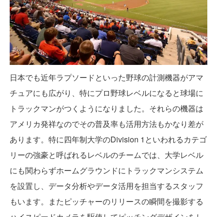
日本でも近年ラプソードといった野球の計測機器がアマ
チュアにも広がり、特にプロ野球レベルになると球場に
トラックマンがつくようになりました。それらの機器は
アメリカ発祥なのでその普及率も活用方法もかなり差が
あります。特に四年制大学のDivision 1といわれるカテゴ
リーの強豪と呼ばれるレベルのチームでは、大学レベル
にも関わらずホームグラウンドにトラックマンシステム
を設置し、データ分析やデータ活用を担当するスタッフ
もいます。またピッチャーのリリースの瞬間を撮影する
ハイスピードカメラを駆使してピッチングデザインをし