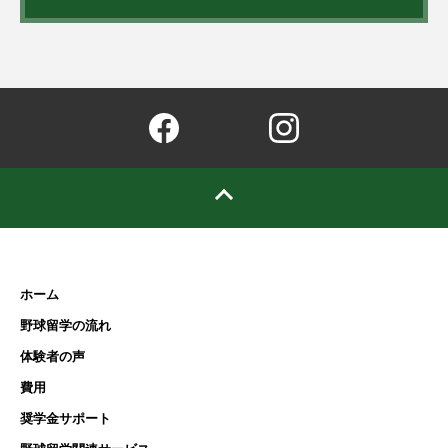
ホーム
野球留学の流れ
体験者の声
費用
奨学金サポート