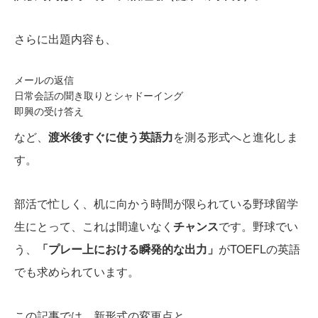
さらに出題内容も、
メールの返信
日常会話の聞き取りとシャドーイング
即興の受け答え
など、
渡米後すぐに使う英語力
を測る形式へと進化しま
す。
部活で忙しく、机に向かう時間が限られている野球留学
生にとって、これは間違いなく
チャンス
です。野球でい
う、
「プレー上における瞬発的な出力」
がTOEFLの英語
でも求められています。
この記事では、新形式の変更点と、