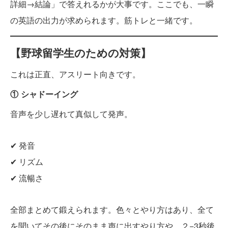
詳細→結論」で答えれるかが大事です。ここでも、一瞬
の英語の出力が求められます。筋トレと一緒です。
【野球留学生のための対策】
これは正直、アスリート向きです。
① シャドーイング
音声を少し遅れて真似して発声。
✔ 発音
✔ リズム
✔ 流暢さ
全部まとめて鍛えられます。色々とやり方はあり、全て
を聞いてその後にそのまま声に出すやり方や、２−3秒後