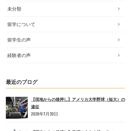
未分類
留学について
留学生の声
経験者の声
最近のブログ
【現地からの後押し】アメリカ大学野球（短大）の
遠征
2026年7月30日