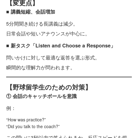
【変更点】
■ 講義短縮、会話増加
5分間聞き続ける長講義は減少。
日常会話や短いアナウンスが中心に。
■ 新タスク「Listen and Choose a Response」
問いかけに対して最適な返答を選ぶ形式。
瞬間的な理解力が問われます。
【野球留学生のための対策】
① 会話のキャッチボールを意識
例：
“How was practice?”
“Did you talk to the coach?”
この問いに3秒以内で答えられるか。反応スピードを鍛