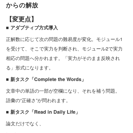
からの解放
【変更点】
■ アダプティブ方式導入
正解数に応じて次の問題の難易度が変化。モジュール1
を受けて、そこで実力を判断され、モジュール2で実力
相応の問題へ分かれます。「実力がそのまま反映され
る」形式になります。
■ 新タスク「Complete the Words」
文章中の単語の一部が空欄になり、それを補う問題。
語彙の“正確さ”が問われます。
■ 新タスク「Read in Daily Life」
論文だけでなく、