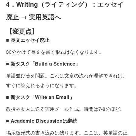
4．Writing（ライティング）：エッセイ
廃止 → 実用英語へ
【変更点】
■ 長文エッセイ廃止
30分かけて長文を書く形式はなくなります。
■ 新タスク「Build a Sentence」
単語並び替え問題。これは文章の流れが理解できれば、
すぐに答えれるようになります。
■ 新タスク「Write an Email」
教授や友人に送る実用メール作成。時間は7-8分ほど。
■ Academic Discussionは継続
掲示板形式の書き込みは残ります。ここは、英単語の正