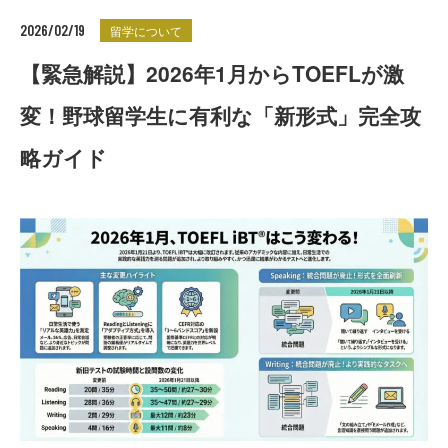
2026/02/19
留学について
【緊急解説】2026年1月からTOEFLが激
変！野球留学生に有利な「新形式」完全攻
略ガイド